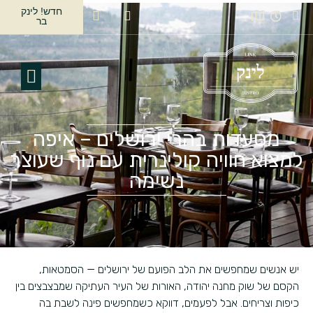
חדש! לינק
בר
מסעדות בהרי ירושלים – איפה
למצוא חוויה קולינרית עם נוף שעוצר
נשימה
יש אנשים שמחפשים את הלב הפועם של ירושלים — הסמטאות,
הקסם של שוק מחנה יהודה, האורות של העיר העתיקה שמבצבצים בין
כיפות וצריחים. אבל לפעמים, דווקא כשמחפשים פינה לשבת בה