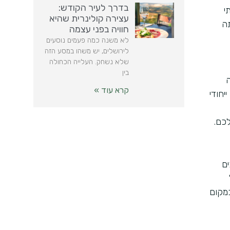
בדרך לעיר הקודש:
י
עצירה קולינרית שהיא
תה
חוויה בפני עצמה
לא משנה כמה פעמים נוסעים
לירושלים, יש משהו במסע הזה
שלא נשחק. העלייה הכחולה
בין
ה
קרא עוד »
יחודי
כם.
ים
מקום