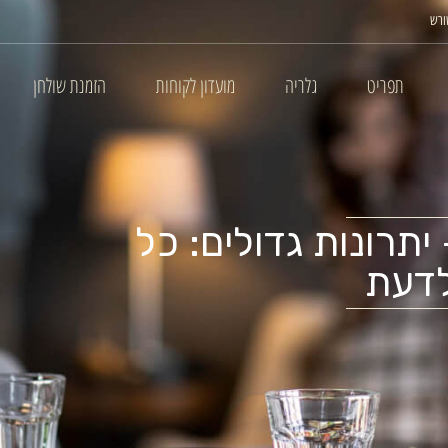
ורש
תפריט
גלריה
מועדון לקוחות
הזמנת שולחן
יתרונות גדולים: כל
לדעת