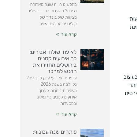
מחפשים חוויה שונה מארוחה
רגילה? מסעדות בהרי ירושלים
מציעות שילוב נדיר של
ותי
קולינריה מקומית, אוויר
ינת
קרא עוד »
לא עוד שולחן אבירים:
כך אירועים קטנים
בירושלים החזירו את
הרגש למרכז
עיצוב
עייפתם מאירועי ענק מנוכרים?
גלו למה בשנת 2026
ותר
משפחות בוחרות לערוך
פרטים
אירועים קטנים בירושלים
ובמסעדות
קרא עוד »
פותחים שנה עם נוף: