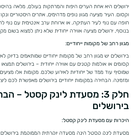
ירושלים היא אחת הערים היפות והמרתקות בעולם, מלאה בהיסטורי
וקסום. העיר מציעה מגוון נופים מדהימים, אתרים היסטוריים ונ
חופה עם נוף לעיר העתיקה, או ארוחת ערב אינטימית עם נוף להר
בנוסף, ירושלים מציעה אווירה ייחודית שלא ניתן למצוא בשום מ
מגוון רחב של מקומות ייחודיים:
בירושלים יש מגוון רחב של מקומות ייחודיים שמותאמים בדיוק לא
קסומים או אולמות קטנים עם אווירה ייחודית – בירושלים תמצאו 
שמוסיף עוד ממד של ייחודיות לאירוע שלכם. מקומות אלו מציעים 
ומזמינה. הבחירה במקומות ייחודיים בירושלים מאפשרת לכם ליצור
חלק 3: מסעדת לינק קסטל – 
בירושלים
היכרות עם מסעדת לינק קסטל:
מסעדת לינק קסטל הינה מסעדה יוקרתית הממוקמת בירושלים, ו