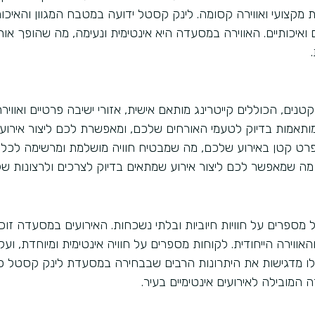
 מקצועי ואווירה קסומה. לינק קסטל ידועה במטבח המגוון והאיכות
ואיכותיים. האווירה במסעדה היא אינטימית ונעימה, מה שהופך או
ים, הכוללים קייטרינג מותאם אישית, אזורי ישיבה פרטיים ואוויר
ותאמות בדיוק לטעמי האורחים שלכם, ומאפשרת לכם ליצור אירוע י
פרט קטן באירוע שלכם, מה שמבטיח חוויה מושלמת ומרשימה לכל
מה שמאפשר לכם ליצור אירוע שמתאים בדיוק לצרכים ולרצונות של
ספרים על חוויות חיוביות ובלתי נשכחות. האירועים במסעדה זוכ
וירה הייחודית. לקוחות מספרים על חוויה אינטימית ומיוחדת, ועל
אלו מדגישות את היתרונות הרבים שבבחירה במסעדת לינק קסטל כ
המובילה לאירועים אינטימיים בעיר.