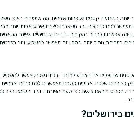
ך יותר. באירועים קטנים יש פחות אורחים, מה שמפחית באופן משמע
 מאפשר לכם להקצות יותר משאבים ליצירת אירוע איכותי יותר מבח
 ישנה אפשרות לבחור במקומות ייחודיים ואינטימיים שאינם מתאימים
יינים במחירים נוחים יותר. חסכון זה מאפשר להשקיע יותר בפרטים
הקטנים שהופכים את האירוע למיוחד ובלתי נשכח. אפשר להשקיע ב
וק לאורחים שלכם. אירועים קטנים מאפשרים לכם להיות יצירתיים י
חודי, תפריט מותאם אישית לפי טעמי האורחים ועוד. תשומת הלב ל
רה.