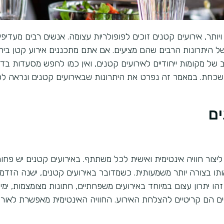
 ויותר, אירועים קטנים זוכים לפופולריות עצומה. אנשים רבים מעדיפי
בשל היתרונות הרבים שהם מציעים. אם אתם מתכננים אירוע קטן ביר
ב של מקומות ייחודיים לאירועים קטנים, ואין כמו לחפש מסעדות בד
שכחת. במאמר זה נפרט את היתרונות שבאירועים קטנים ונראה ל
יצור חוויה אינטימית ואישית לכל משתתף. באירועים קטנים יש פחו
ו בצורה יותר משמעותית. כשמדובר באירועים קטנים, ישנה הזדמנ
יתרון עצום במיוחד באירועים משפחתיים, חתונות מצומצמות, ימי
ים הם קריטיים להצלחת האירוע. החוויה האינטימית מאפשרת לאור