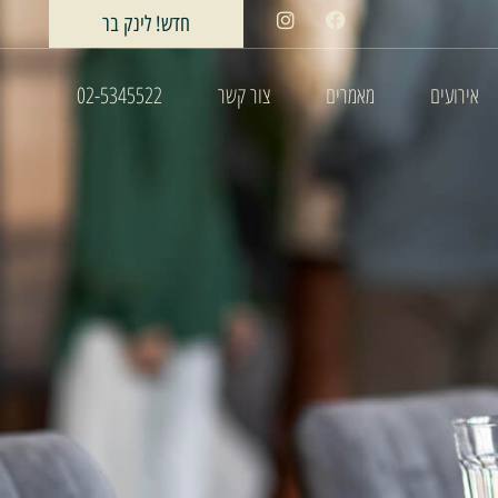
חדש! לינק בר
אירועים
מאמרים
צור קשר
02-5345522