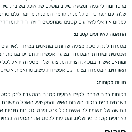
מרכזי ונוח להגעה, ומציעה שילוב מושלם של אוכל משובח, שירות
שלה, עם תפריט הכולל מנות גורמה המוכנות מחומרי גלם טריים 
למקום אידיאלי לאירועים קטנים שמחפשים חוויה ייחודית ומיוחדת.
התאמה לאירועים קטנים:
מסעדת לינק קסטל מציעה שירותים מותאמים במיוחד לאירועים קטנ
אינטימית ומיוחדת. המסעדה מציעה אפשרויות תפריט מגוונות המ
ומותאם אישית. בנוסף, הצוות המקצועי של המסעדה ידאג לכל 
האורחים. המסעדה מציעה גם אפשרויות עיצוב מותאמות אישית, 
חוויות לקוחות:
לקוחות רבים שבחרו לקיים אירועים קטנים במסעדת לינק קסטל מ
לשבחים רבים בזכות השירות האישי והמקצועי, האוכל המשובח והאו
תחושה של תשומת לב אישית לכל פרט ופרט. סקירות חיוביות 
לאירועים קטנים בירושלים, ומסייעות לבסס את המסעדה כבחירה 