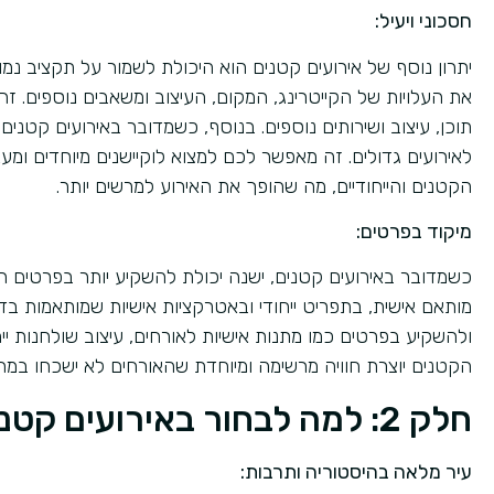
חסכוני ויעיל:
יתרון נוסף של אירועים קטנים הוא היכולת לשמור על תקציב נמו
את העלויות של הקייטרינג, המקום, העיצוב ומשאבים נוספים. זה
תוכן, עיצוב ושירותים נוספים. בנוסף, כשמדובר באירועים קטנים,
לאירועים גדולים. זה מאפשר לכם למצוא לוקיישנים מיוחדים ומענ
הקטנים והייחודיים, מה שהופך את האירוע למרשים יותר.
מיקוד בפרטים:
כשמדובר באירועים קטנים, ישנה יכולת להשקיע יותר בפרטים 
מותאם אישית, בתפריט ייחודי ובאטרקציות אישיות שמותאמות בדי
ולהשקיע בפרטים כמו מתנות אישיות לאורחים, עיצוב שולחנות יי
הקטנים יוצרת חוויה מרשימה ומיוחדת שהאורחים לא ישכחו במה
חלק 2: למה לבחור באירועים קטנים בירושלים?
עיר מלאה בהיסטוריה ותרבות: