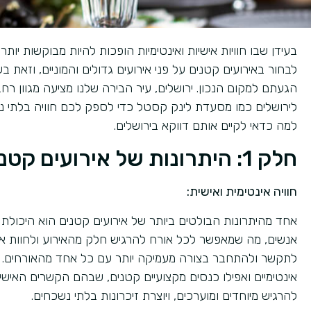
בעידן שבו חוויות אישיות ואינטימיות הופכות להיות מבוקשות יותר
לבחור באירועים קטנים על פני אירועים גדולים והמוניים, וזאת 
הגעתם למקום הנכון. ירושלים, עיר הבירה שלנו מציעה מגוון רח
לירושלים כמו מסעדת לינק קסטל כדי לספק לכם חוויה בלתי נ
למה כדאי לקיים אותם דווקא בירושלים.
חלק 1: היתרונות של אירועים קטנים
חוויה אינטימית ואישית:
אחד מהיתרונות הבולטים ביותר של אירועים קטנים הוא היכולת ל
אנשים, מה שמאפשר לכל אורח להרגיש חלק מהאירוע ולחוות אות
לתקשר ולהתחבר בצורה מעמיקה יותר עם כל אחד מהאורחים. זהו 
אינטימיים ואפילו כנסים מקצועיים קטנים, שבהם הקשרים האישי
להרגיש מיוחדים ומוערכים, ויוצרת זיכרונות בלתי נשכחים.