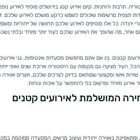
ה, תרבות ורוחניות. קיום אירוע קטן בירושלים מוסיף לאירוע נופך
קודות תצפית מרשימות שיכולים לשמש כרקע מושלם לאירוע שלכם. דמ
י יהודה. כל אלו מוסיפים לאירוע שלכם תחושה של ייחודיות ומשמע
קום אחר, מה שהופך את האירוע שלכם לעוד יותר מיוחד ובלתי נשכח
ירועים קטנים. בין אם אתם מחפשים מסעדות אינטימיות, גני אירועים
הכל. העיר מציעה גם מקומות עם היסטוריה ארוכת שנים ואופי ייחוד
שירות אישי ומקצועי שמותאם בדיוק לצרכים שלכם, ויוצרים אווירה 
 אירוע מיוחד ומרשים בלי להתפשר על איכות ונוחות.
הבחירה המושלמת לאירועים קטנים
מתאפיינת באווירה ייחודית ועיצוב מרשים. המסעדה ממוקמת במקו