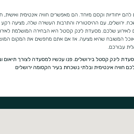
להם ייחודיות וקסם מיוחד. הם מאפשרים חוויה אינטימית ואישית, ח
שכח. ירושלים, עם ההיסטוריה והתרבות העשירה שלה, מציעה רקע 
יים לאירוע שלכם. מסעדת לינק קסטל היא הבחירה המושלמת לאירו
והאוכל המשובח שהיא מציעה. אז אם אתם מחפשים את המקום המוש
ית עבורכם.
דת לינק קסטל בירושלים. פנו עכשיו למסעדה לצורך תיאום ובי
כם חוויה אינטימית ובלתי נשכחת בעיר הקסומה ירושלים