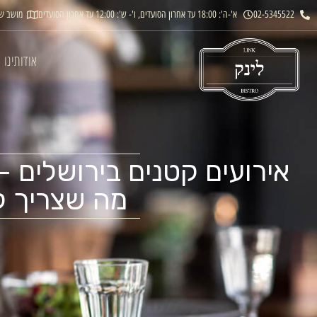
02-5345522
א'-ה': 18:00 עד אחרון הסועדים, ו'- ש': 12:00 עד אחרון הסועדים
מושב ש
אודותינו
אירועים קטנים בירושלים – 
מה שצריך 